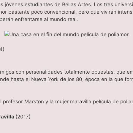
es jóvenes estudiantes de Bellas Artes. Los tres universi
amor bastante poco convencional, pero que vivirán intens
berán enfrentarse al mundo real.
4)
amigos con personalidades totalmente opuestas, que em
ende hasta el Nueva York de los 80, época en la que fo
ravilla
(2017)