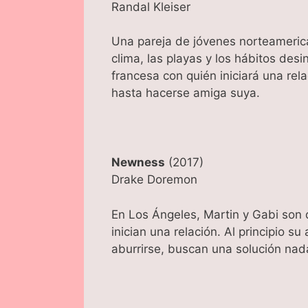
Randal Kleiser
Una pareja de jóvenes norteamerica
clima, las playas y los hábitos desi
francesa con quién iniciará una rel
hasta hacerse amiga suya.
Newness
(2017)
Drake Doremon
En Los Ángeles, Martin y Gabi son 
inician una relación. Al principio
aburrirse, buscan una solución nada