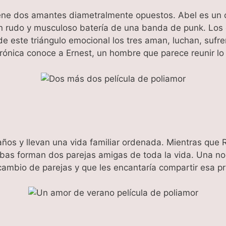
iene dos amantes diametralmente opuestos. Abel es un cr
 rudo y musculoso batería de una banda de punk. Los d
e este triángulo emocional los tres aman, luchan, sufre
erónica conoce a Ernest, un hombre que parece reunir l
años y llevan una vida familiar ordenada. Mientras que Ri
 forman dos parejas amigas de toda la vida. Una noch
cambio de parejas y que les encantaría compartir esa prá