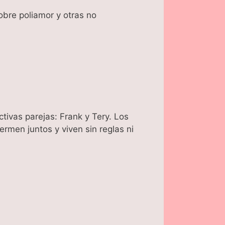
obre poliamor y otras no
tivas parejas: Frank y Tery. Los
rmen juntos y viven sin reglas ni