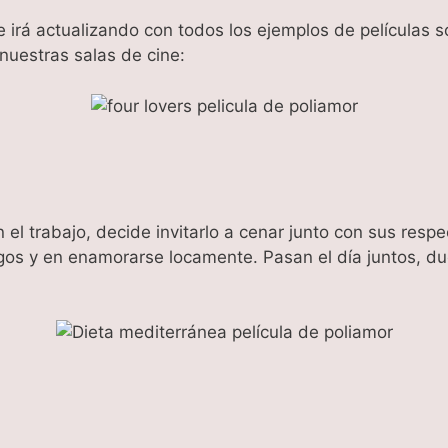
e irá actualizando con todos los ejemplos de películas s
uestras salas de cine:
l trabajo, decide invitarlo a cenar junto con sus respec
os y en enamorarse locamente. Pasan el día juntos, due