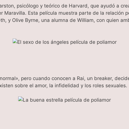
arston, psicólogo y teórico de Harvard, que ayudó a crea
er Maravilla. Esta película muestra parte de la relación
th, y Olive Byrne, una alumna de William, con quien a
normal», pero cuando conocen a Rai, un breaker, decide
sten sobre el amor, la infidelidad y los roles sexuales.