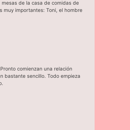
as mesas de la casa de comidas de
es muy importantes: Toni, el hombre
. Pronto comienzan una relación
ún bastante sencillo. Todo empieza
o.