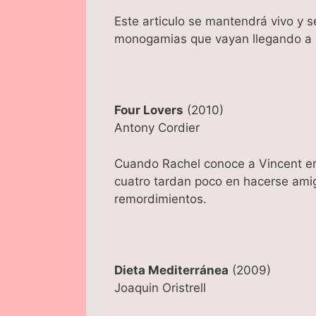
Este articulo se mantendrá vivo y s
monogamias que vayan llegando a n
Four Lovers
(2010)
Antony Cordier
Cuando Rachel conoce a Vincent en e
cuatro tardan poco en hacerse amig
remordimientos.
Dieta Mediterránea
(2009)
Joaquin Oristrell