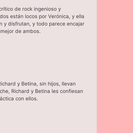
ítico de rock ingenioso y
os están locos por Verónica, y ella
n y disfrutan, y todo parece encajar
o mejor de ambos.
chard y Betina, sin hijos, llevan
e, Richard y Betina les confiesan
ctica con ellos.