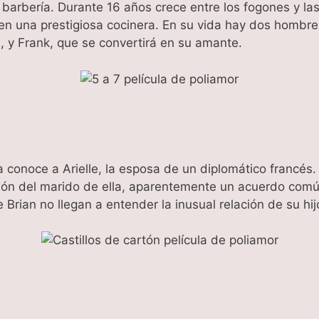
barbería. Durante 16 años crece entre los fogones y l
en una prestigiosa cocinera. En su vida hay dos hombr
s, y Frank, que se convertirá en su amante.
ta conoce a Arielle, la esposa de un diplomático francés
ción del marido de ella, aparentemente un acuerdo com
Brian no llegan a entender la inusual relación de su hij