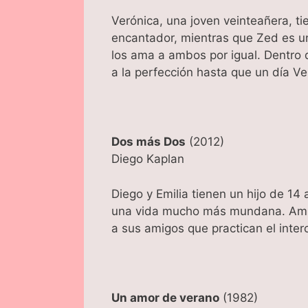
Verónica, una joven veinteañera, t
encantador, mientras que Zed es un
los ama a ambos por igual. Dentro d
a la perfección hasta que un día V
Dos más Dos
(2012)
Diego Kaplan
Diego y Emilia tienen un hijo de 14 
una vida mucho más mundana. Ambas
a sus amigos que practican el inter
Un amor de verano
(1982)