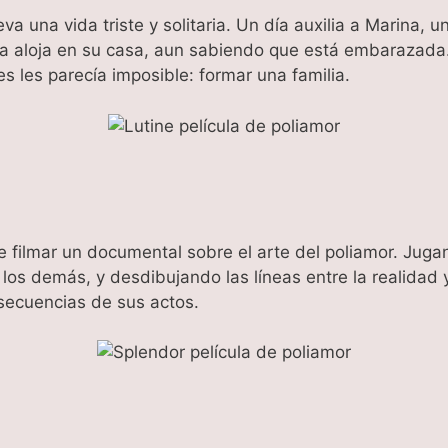
leva una vida triste y solitaria. Un día auxilia a Marina,
a aloja en su casa, aun sabiendo que está embarazada
 les parecía imposible: formar una familia.
de filmar un documental sobre el arte del poliamor. Jug
os demás, y desdibujando las líneas entre la realidad y l
secuencias de sus actos.