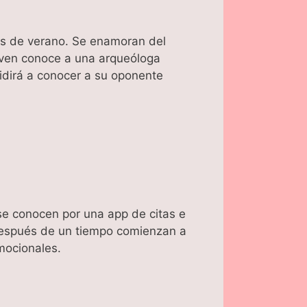
nes de verano. Se enamoran del
 joven conoce a una arqueóloga
cidirá a conocer a su oponente
se conocen por una app de citas e
 después de un tiempo comienzan a
mocionales.