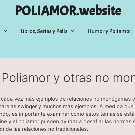
POLIAMOR.website
s
Libros, Series y Pelis
Humor y Poliamor
e Poliamor y otras no m
o cada vez más ejemplos de relaciones no monógamas d
 parejas swinger y muchos mas ejemplos. A medida que l
ndo, es importante examinar cómo estos temas se están 
e y el poliamor pueden ayudar a desafiar las normas s
 de las relaciones no tradicionales.