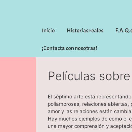
Saltar
al
contenido
Inicio
Historias reales
F.A.Q.
¡Contacta con nosotras!
Películas sobr
El séptimo arte está representand
poliamorosas, relaciones abiertas,
amor y las relaciones están cambia
Hay muchos ejemplos de como el cin
una mayor comprensión y aceptación