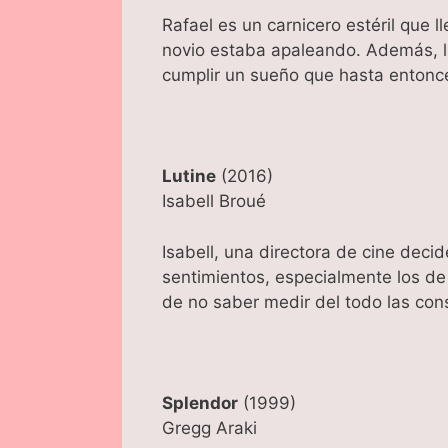
Rafael es un carnicero estéril que l
novio estaba apaleando. Además, l
cumplir un sueño que hasta entonces
Lutine
(2016)
Isabell Broué
Isabell, una directora de cine deci
sentimientos, especialmente los de l
de no saber medir del todo las con
Splendor
(1999)
Gregg Araki