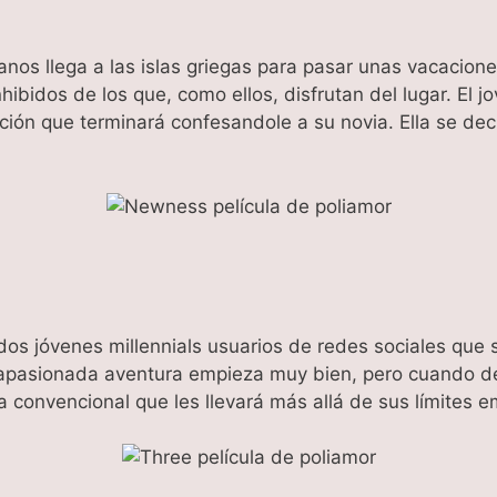
nos llega a las islas griegas para pasar unas vacacio
nhibidos de los que, como ellos, disfrutan del lugar. El
ación que terminará confesandole a su novia. Ella se de
dos jóvenes millennials usuarios de redes sociales que 
 su apasionada aventura empieza muy bien, pero cuando
 convencional que les llevará más allá de sus límites e