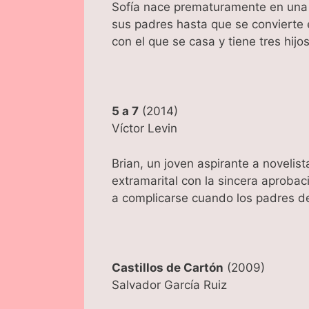
Sofía nace prematuramente en una 
sus padres hasta que se convierte 
con el que se casa y tiene tres hijo
5 a 7
(2014)
Víctor Levin
Brian, un joven aspirante a novelis
extramarital con la sincera aproba
a complicarse cuando los padres de 
Castillos de Cartón
(2009)
Salvador García Ruiz